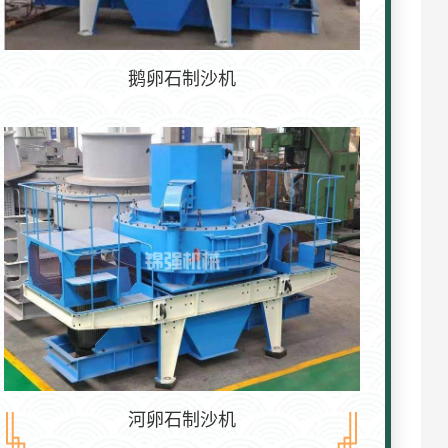
鹅卵石制沙机
河卵石制沙机