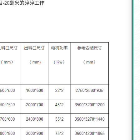
目-20毫米的碎碎工作