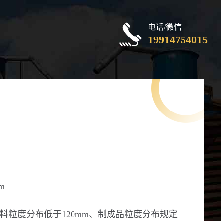
电话/微信
19914754015
m
料粒度分布低于120mm、制成品粒度分布规定