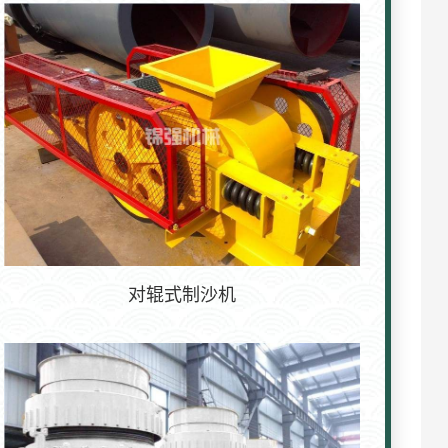
对辊式制沙机