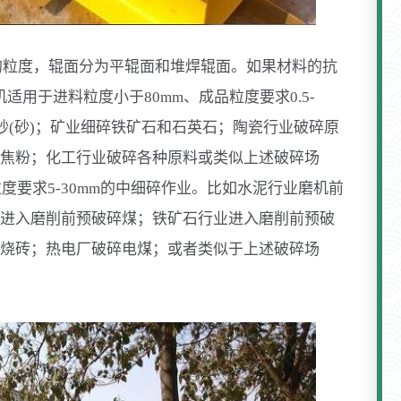
的粒度，辊面分为平辊面和堆焊辊面。如果材料的抗
适用于进料粒度小于80mm、成品粒度要求0.5-
砂(砂)；矿业细碎铁矿石和石英石；陶瓷行业破碎原
焦粉；化工行业破碎各种原料或类似上述破碎场
度要求5-30mm的中细碎作业。比如水泥行业磨机前
进入磨削前预破碎煤；铁矿石行业进入磨削前预破
烧砖；热电厂破碎电煤；或者类似于上述破碎场