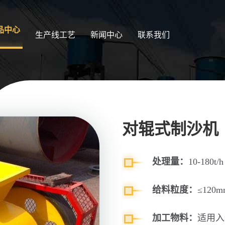
品中心
生产线工艺
新闻中心
联系我们
对辊式制沙机
处理量：
10-180t/h
给料粒度：
≤120m
加工物料：
适用入