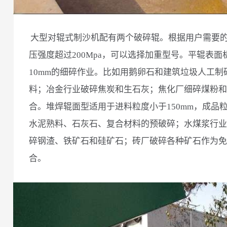
大型对辊式制沙机配有两个破碎辊。根据用户需要
压强度超过200Mpa，可以选择加重型号。平辊表面机
10mm的细碎作业。比如用鹅卵石和建筑垃圾人工制
料；冶金行业破碎焦炭和生石灰；焦化厂细碎煤粉和
合。堆焊辊面型适用于进料粒度小于150mm，成品粒
水泥熟料、石灰石、复合材料的预破碎；水煤浆行业
碎钢渣、铁矿石和硅矿石；砖厂破碎各种矿石作为免
合。