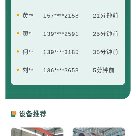
廖*
139****2591
25分钟前
何**
139****3185
35分钟前
刘**
136****3658
5分钟前
王**
139****2412
7分钟前
曾**
181****1658
13分钟前
李**
133****8742
16分钟前
设备推荐