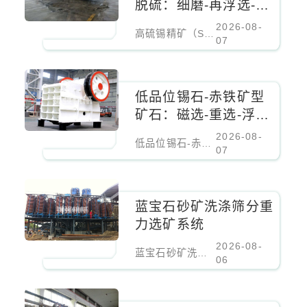
脱硫：细磨-再浮选-重
选组合，硫降至0.5%
2026-08-
高硫锡精矿（S>3%）脱硫：细磨-再浮选-重选组合，硫降至0.5%
07
低品位锡石-赤铁矿型
矿石：磁选-重选-浮选
联合工艺经济分析
2026-08-
低品位锡石-赤铁矿型矿石：磁选-重选-浮选联合工艺经济分析
07
蓝宝石砂矿洗涤筛分重
力选矿系统
2026-08-
蓝宝石砂矿洗涤筛分重力选矿系统
06