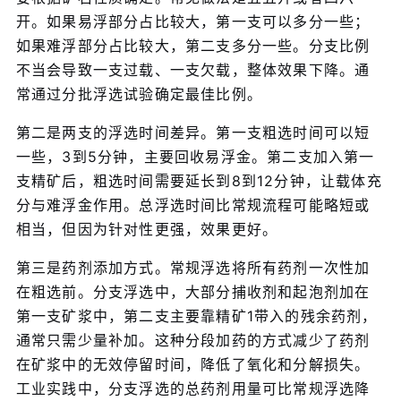
开。如果易浮部分占比较大，第一支可以多分一些；
如果难浮部分占比较大，第二支多分一些。分支比例
不当会导致一支过载、一支欠载，整体效果下降。通
常通过分批浮选试验确定最佳比例。
第二是两支的浮选时间差异。第一支粗选时间可以短
一些，3到5分钟，主要回收易浮金。第二支加入第一
支精矿后，粗选时间需要延长到8到12分钟，让载体充
分与难浮金作用。总浮选时间比常规流程可能略短或
相当，但因为针对性更强，效果更好。
第三是药剂添加方式。常规浮选将所有药剂一次性加
在粗选前。分支浮选中，大部分捕收剂和起泡剂加在
第一支矿浆中，第二支主要靠精矿1带入的残余药剂，
通常只需少量补加。这种分段加药的方式减少了药剂
在矿浆中的无效停留时间，降低了氧化和分解损失。
工业实践中，分支浮选的总药剂用量可比常规浮选降