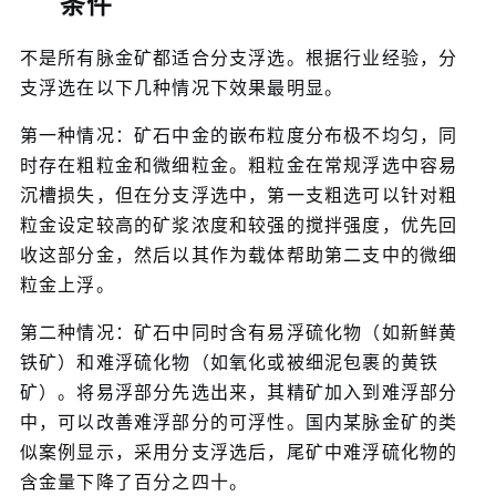
条件
不是所有脉金矿都适合分支浮选。根据行业经验，分
支浮选在以下几种情况下效果最明显。
第一种情况：矿石中金的嵌布粒度分布极不均匀，同
时存在粗粒金和微细粒金。粗粒金在常规浮选中容易
沉槽损失，但在分支浮选中，第一支粗选可以针对粗
粒金设定较高的矿浆浓度和较强的搅拌强度，优先回
收这部分金，然后以其作为载体帮助第二支中的微细
粒金上浮。
第二种情况：矿石中同时含有易浮硫化物（如新鲜黄
铁矿）和难浮硫化物（如氧化或被细泥包裹的黄铁
矿）。将易浮部分先选出来，其精矿加入到难浮部分
中，可以改善难浮部分的可浮性。国内某脉金矿的类
似案例显示，采用分支浮选后，尾矿中难浮硫化物的
含金量下降了百分之四十。