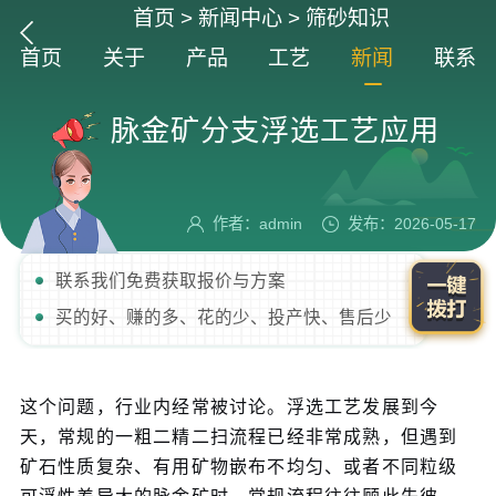
首页
>
新闻中心
>
筛砂知识
首页
关于
产品
工艺
新闻
联系
脉金矿分支浮选工艺应用
作者：admin
发布：2026-05-17
联系我们免费获取报价与方案
买的好、赚的多、花的少、投产快、售后少
这个问题，行业内经常被讨论。浮选工艺发展到今
天，常规的一粗二精二扫流程已经非常成熟，但遇到
矿石性质复杂、有用矿物嵌布不均匀、或者不同粒级