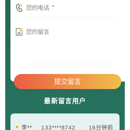
*
最新留言用户
黄**
157****2158
21分钟前