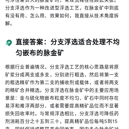
可浮性差异大的脉金矿时，常规流程往往顾此失彼。
分支浮选作为一种改进型浮选工艺，在脉金矿中到底
有没有用、怎么用、效果如何，我直接从技术角度拆
解。
直接答案：分支浮选适合处理不均
匀嵌布的脉金矿
根据行业普遍情况，分支浮选工艺的核心思路是将原
矿浆分成两支或多支，分别进行粗选，然后将第一支
的粗选精矿作为第二支的捕收剂或载体，或者将两支
的精矿合并精选。分支浮选在脉金矿中的主要应用场
景是：金与硫化物嵌布粒度不均匀、矿石中同时存在
易浮和难浮两部分、或者需要提高精矿品位而不显著
损失回收率时。与常规浮选相比，分支浮选可降低药
剂消耗百分之十五到三十，提高精矿品位每吨5到15