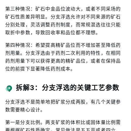
第三种情况：矿石中金品位波动大，或者不同采场的
矿石性质差异明显。分支浮选允许对不同来源的矿石
分别处理，灵活调整药剂制度，而常规混选往往只能
取折中参数，导致回收率和品位都不理想。
第四种情况：希望提高精矿品位而不增加甚至降低药
剂用量。分支浮选由于药剂二次利用的特性，在相同
药剂用量下可以获得更高的精矿品位，或者在保持品
位的前提下显著降低药剂成本。
拆解3：分支浮选的关键工艺参数
分支浮选不是简单地把矿浆分成两股，有几个关键参
数需要精心设计。
第一是分支比例。两支矿浆的体积比或固体量比例需
要根据矿石性质确定。常见做法是五五开或者四六