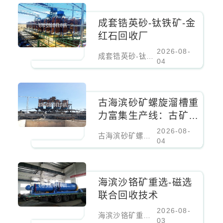
成套锆英砂-钛铁矿-金
红石回收厂
2026-08-
成套锆英砂-钛铁矿-金红石回收厂
04
古海滨砂矿螺旋溜槽重
力富集生产线：古矿床
螺旋溜槽重力富集生产
2026-08-
古海滨砂矿螺旋溜槽重力富集生产线：古矿床螺旋溜槽重力富集生产线
线
04
海滨沙铬矿重选-磁选
联合回收技术
2026-08-
海滨沙铬矿重选-磁选联合回收技术
03