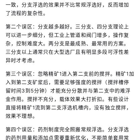
一致，分支浮选的效果并不比常规浮选好，反而增加
了流程的复杂性。
第二个误区：分支越多越好。三分支、四分支理论上
可以进一步细分，但工业上管道和阀门增多，操作复
杂，控制难度大。两分支是最成熟、最常用的方案。
三分支以上通常只在大型选厂且有明显多段可浮性差
异时才考虑。
第三个误区：忽略精矿1进入第二支前的搅拌。精矿1加
入到第二支矿浆后，需要足够强度的搅拌（搅拌槽停
留时间3到5分钟）才能充分分散并与第二支中的难浮
金作用。搅拌不充分，载体效果大打折扣。有些设计
直接将精矿1流到第二支浮选机槽内，没有独立搅拌，
效果不理想。
第四个误区：药剂制度完全照搬常规浮选。分支浮选
的药剂用量和添加点需要重新优化，不能简单套用常