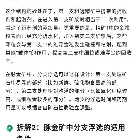
这个结构的妙处在于，第一支粗选精矿中携带的捕收
剂和起泡剂，在进入第二支矿浆时相当于“二次利用”，
减少了新药剂的添加量。更重要的是，精矿1中的金颗
粒表面已经充分疏水化，加入到第二支矿浆后，这些
颗粒会与第二支中的难浮金粒发生碰撞和粘附，起到
类似“载体”的作用，提高第二支中细粒或难浮金的回收
率。
在脉金矿中，分支浮选可以这样设计：第一支处理矿
石中易浮的部分（比如新鲜、硫化物含量高的部
分），第二支处理相对难浮的部分（比如氧化程度较
高、或细粒金较多的部分）。两支的浮选时间和药剂
用量可以根据各自矿石性质独立调整。
拆解2：脉金矿中分支浮选的适用