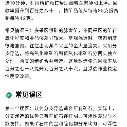
选10分钟，利用精矿颗粒帮助细粒金絮凝和上浮。回
收率提升到百分之八十二，精矿品位从每吨35克提高
到每吨42克。
常见情况三：多采区供矿的脉金矿，不同采区的矿石
氧化程度和金品位差异较大。常规混选时，药剂制度
很难兼顾，往往出现某个采区的金大量流失。采用分
支浮选，将高氧化率矿石和低氧化率矿石分两支独立
处理，两支的精矿合并精选。这项改造使总回收率从
百分之七十八提升到百分之八十六，且浮选作业稳定
性明显改善。
常见误区
第一个误区：认为分支浮选适合所有矿石。实际上，
分支浮选的优势只有在矿石存在明显可浮性差异时才
能发挥。如果矿石中的金和硫化物分布均匀、可浮性