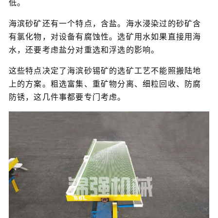
低。
海滨砂矿还有一个特点，含盐。海水浸染过的砂矿含
有氯化物，对设备有腐蚀性。选矿用水如果直接用海
水，还要考虑盐分对重选和浮选的影响。
这些特点决定了海滨砂锡矿的选矿工艺不能照搬陆地
上的方案。粗选富集、重矿物分离、细粒回收、防腐
防锈，这几件事都要专门考虑。