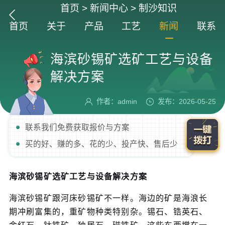
首页
>
新闻中心
>
制沙知识
首页
关于
产品
工艺
新闻
联系
海滨砂锡矿选矿工艺与设备
解决方案
作者：admin
发布：2026-05-25
联系我们免费获取报价与方案
买的好、赚的多、花的少、投产快、售后少
海滨砂锡矿选矿工艺与设备解决方案
海滨砂锡矿跟河床砂锡矿不一样。海边的矿是海浪长
期冲刷富集的，重矿物种类特别杂。锡石、锆英石、