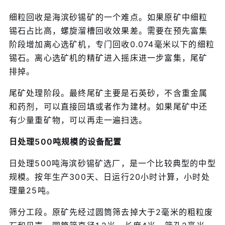
细粒回收是海滨砂锡矿的一个难点。如果原矿中细粒
锡石占比高，螺旋溜槽回收效果差。需要在预先富集
阶段增加离心选矿机，专门回收0.074毫米以下的细粒
锡石。离心选矿机的精矿进入摇床进一步富集，尾矿
排掉。
尾矿处理阶段。最终尾矿主要是石英砂，不含重金属
和药剂，可以直接回填或者作为建材。如果尾矿中还
有少量重矿物，可以再走一遍扫选。
日处理500吨规模的设备配置
日处理500吨海滨砂锡矿选厂，是一个比较典型的中型
规模。按年生产300天、日运行20小时计算，小时处
理量25吨。
筛分工段。原矿先经过圆筒筛去掉大于2毫米的粗粒废