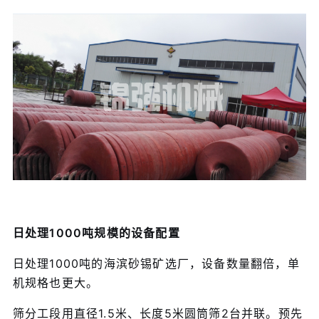
日处理1000吨规模的设备配置
日处理1000吨的海滨砂锡矿选厂，设备数量翻倍，单
机规格也更大。
筛分工段用直径1.5米、长度5米圆筒筛2台并联。预先