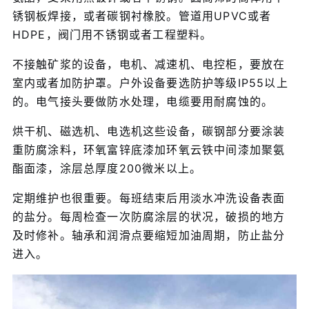
锈钢板焊接，或者碳钢衬橡胶。管道用UPVC或者
HDPE，阀门用不锈钢或者工程塑料。
不接触矿浆的设备，电机、减速机、电控柜，要放在
室内或者加防护罩。户外设备要选防护等级IP55以上
的。电气接头要做防水处理，电缆要用耐腐蚀的。
烘干机、磁选机、电选机这些设备，碳钢部分要涂装
重防腐涂料，环氧富锌底漆加环氧云铁中间漆加聚氨
酯面漆，涂层总厚度200微米以上。
定期维护也很重要。每班结束后用淡水冲洗设备表面
的盐分。每周检查一次防腐涂层的状况，破损的地方
及时修补。轴承和润滑点要缩短加油周期，防止盐分
进入。