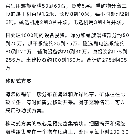
富集用螺旋溜槽50到60台，叠成5层。重矿物分离工
段的烘干机直径1.2米、长度8到10米，每小时处理2到
3吨。磁选机用2到3台并联，电选机用3到4台并联。
日处理1000吨的设备投资。筛分和螺旋溜槽部分约50
到70万，烘干系统约25到35万，磁选和电选系统约
80到120万，辅助设备约20到30万。总投资约175到
255万。土建投资约100到150万。合计约275到405
万。
移动式方案
海滨砂锡矿一般分布在海滩和近岸地带，矿体往往比
较长条，有时候需要移动开采。对于这种情况，可以
采用移动式方案。
移动式方案的核心是预先富集模块。把圆筒筛和螺旋
溜槽组集成在一个拖车底盘上，处理量每小时20到30