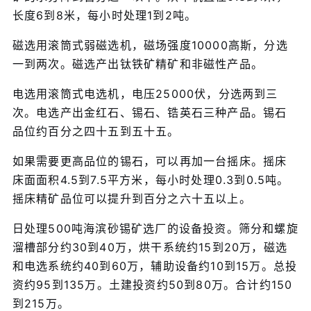
长度6到8米，每小时处理1到2吨。
磁选用滚筒式弱磁选机，磁场强度10000高斯，分选
一到两次。磁选产出钛铁矿精矿和非磁性产品。
电选用滚筒式电选机，电压25000伏，分选两到三
次。电选产出金红石、锡石、锆英石三种产品。锡石
品位约百分之四十五到五十五。
如果需要更高品位的锡石，可以再加一台摇床。摇床
床面面积4.5到7.5平方米，每小时处理0.3到0.5吨。
摇床精矿品位可以提升到百分之六十五以上。
日处理500吨海滨砂锡矿选厂的设备投资。筛分和螺旋
溜槽部分约30到40万，烘干系统约15到20万，磁选
和电选系统约40到60万，辅助设备约10到15万。总投
资约95到135万。土建投资约50到80万。合计约150
到215万。