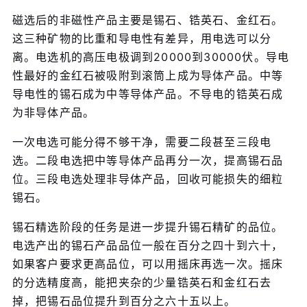
磁选后的非磁性产品主要是锡石、锆英石、金红石。
这三种矿物的比重和导电性有差异，用电选可以分
离。电选机的高压电极调到20000到30000伏。导电
性最好的金红石被吸附到滚筒上成为导体产品。中等
导电性的锡石成为中等导体产品。不导电的锆英石成
为非导体产品。
一次电选可能分得不够干净，需要二段甚至三段电
选。二段电选把中等导体产品再分一次，提高锡石品
位。三段电选处理非导体产品，回收可能损失的细粒
锡石。
锡石精选阶段的任务是进一步提升锡石精矿的品位。
电选产出的锡石产品品位一般在百分之四十到六十，
如果客户要求更高品位，可以用摇床再选一次。摇床
的分选精度高，能把夹杂的少量锆英石和金红石去
掉，把锡石品位提升到百分之六十五以上。