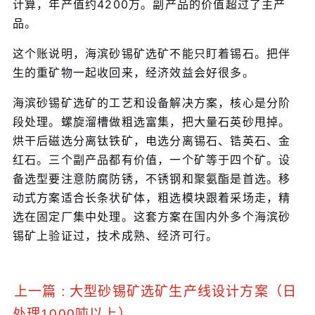
计算，年产值约4200万。副产品的价值超过了主产
品。
这个账说明，海滨砂锡矿选矿不能只盯着锡石。把伴
生的重矿物一起收回来，经济效益会好很多。
海滨砂锡矿选矿的工艺和设备解决方案，核心是分阶
段处理。螺旋溜槽做粗选富集，把大量石英砂甩掉。
烘干后磁选分离钛铁矿，电选分离锡石、锆英石、金
红石。三个副产品都有价值，一个矿等于四个矿。设
备选型要注意防腐防锈，不锈钢和聚氨酯是首选。移
动式方案适合长条状矿体，粗选模块跟着采场走，精
选在固定厂集中处理。这套方案在国内外多个海滨砂
锡矿上验证过，技术成熟、经济可行。
上一篇 : 大型砂锡矿选矿生产线设计方案（日
处理1000吨以上）