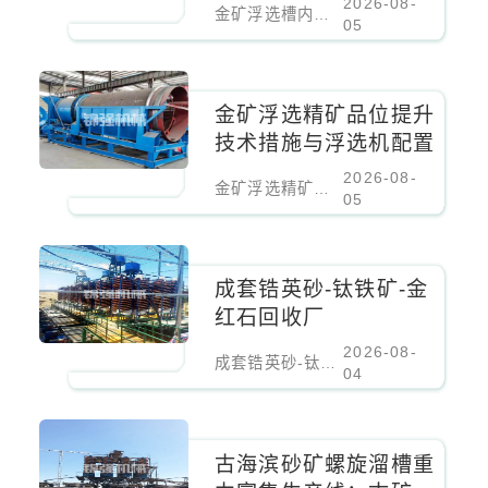
2026-08-
​金矿浮选槽内矿浆翻花问题诊断与充气量调节
05
金矿浮选精矿品位提升
技术措施与浮选机配置
2026-08-
金矿浮选精矿品位提升技术措施与浮选机配置
05
成套锆英砂-钛铁矿-金
红石回收厂
2026-08-
成套锆英砂-钛铁矿-金红石回收厂
04
古海滨砂矿螺旋溜槽重