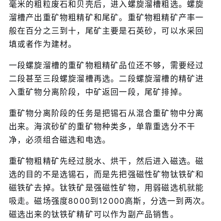
毫米的粗粒废石和贝壳后，进入螺旋溜槽粗选。螺旋
溜槽产出重矿物粗精矿和尾矿。重矿物粗精矿产率一
般在百分之三到十，尾矿主要是石英砂，可以水采回
填或者作为建材。
一段螺旋溜槽的重矿物粗精矿品位还不够，需要经过
二段甚至三段螺旋溜槽再选。二段螺旋溜槽的精矿进
入重矿物分离阶段，中矿返回一段，尾矿排掉。
重矿物分离阶段的任务是把锡石从混合重矿物中分离
出来。海滨砂矿的重矿物种类多，单靠重选分不干
净，必须组合磁选和电选。
重矿物粗精矿先经过脱水、烘干，然后进入磁选。磁
选的目的不是选锡石，而是先把强磁性矿物钛铁矿和
磁铁矿去掉。钛铁矿是强磁性矿物，用弱磁选机就能
吸走。磁场强度8000到12000高斯，分选一到两次。
磁选出来的钛铁矿精矿可以作为副产品销售。