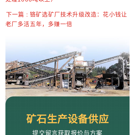
下一篇 : 铬矿选矿厂技术升级改造：花小钱让
老厂多活五年，多赚一倍
矿石生产设备供应
提交留言获取报价与方案