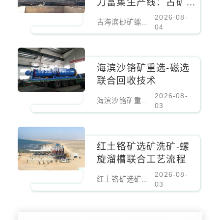
力富集生产线：古矿床
螺旋溜槽重力富集生产
2026-08-
古海滨砂矿螺旋溜槽重力富集生产线：古矿床螺旋溜槽重力富集生产线
线
04
海滨沙铬矿重选-磁选
联合回收技术
2026-08-
海滨沙铬矿重选-磁选联合回收技术
03
红土铬矿选矿洗矿-螺
旋溜槽联合工艺流程
2026-08-
红土铬矿选矿洗矿-螺旋溜槽联合工艺流程
03