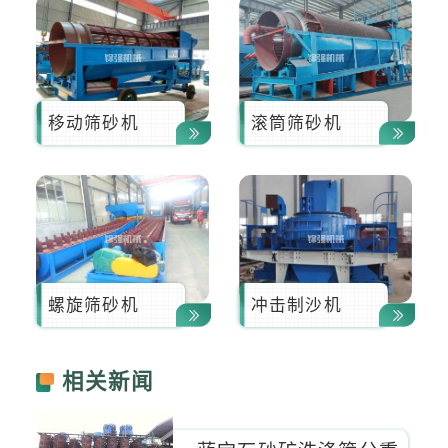
移动筛砂机
滚筒筛砂机
螺旋筛砂机
冲击制沙机
相关新闻