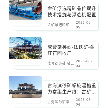
金矿浮选精矿品位提升
技术措施与浮选机配置
2026-08-
金矿浮选精矿品位提升技术措施与浮选机配置
05
成套锆英砂-钛铁矿-金
红石回收厂
2026-08-
成套锆英砂-钛铁矿-金红石回收厂
04
古海滨砂矿螺旋溜槽重
力富集生产线：古矿床
螺旋溜槽重力富集生产
2026-08-
古海滨砂矿螺旋溜槽重力富集生产线：古矿床螺旋溜槽重力富集生产线
线
04