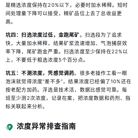
是精选浓度保持在20%以下，必要时加水稀释。短时
间处理量下降可以接受，精矿品位上去了总收益更
高。
坑四：扫选浓度过低，金跑尾矿
。扫选段为了追求
快，大量加水稀释，结果矿浆流速增加、气泡捕获效
率下降，尾矿跑金严重。扫选浓度至少保持在22%以
上，不要低于粗选浓度5个百分点。
坑五：不测浓度，凭感觉调药
。很多老操作工看一眼
泡沫就觉得浓度“差不多”，结果浓度已经偏了10%还在
按老配方加药。浮选是技术活，数据比感觉可靠。每
班至少测2次浓度，记录在案，把浓度数据和药剂、指
标关联起来分析。
浓度异常排查指南