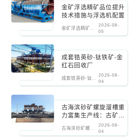
金矿浮选精矿品位提升
技术措施与浮选机配置
2026-08-
金矿浮选精矿品位提升技术措施与浮选机配置
05
成套锆英砂-钛铁矿-金
红石回收厂
2026-08-
成套锆英砂-钛铁矿-金红石回收厂
04
古海滨砂矿螺旋溜槽重
力富集生产线：古矿床
螺旋溜槽重力富集生产
2026-08-
古海滨砂矿螺旋溜槽重力富集生产线：古矿床螺旋溜槽重力富集生产线
线
04