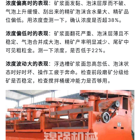
浓度偏高时的表现
：矿浆面发黏、泡沫层厚而不破、
气泡上升缓慢、刮出来的精矿泡沫含水量大、精矿品
位偏低。用浓度壶测一下，确认浓度是否超38%。
浓度偏低时的表现
：矿浆面翻花严重、泡沫层薄且不
稳定、气泡合并成大泡、精矿产率明显减少、尾矿中
可见粗粒金。测一下浓度，是否低于22%。
浓度波动大的表现
：浮选槽矿浆面忽高忽低、泡沫状
态时好时坏、操作工疲于奔命。检查前段磨矿分级给
矿是否稳定，检查搅拌桶缓冲能力是否够用。