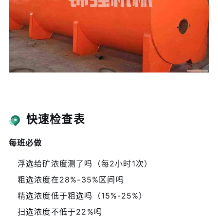
快速检查表
每班必做
浮选给矿浓度测了吗（每2小时1次）
粗选浓度在28%-35%区间吗
精选浓度低于粗选吗（15%-25%）
扫选浓度不低于22%吗