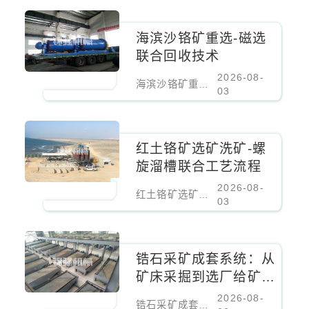
海滨沙铬矿重选-磁选
联合回收技术
2026-08-
海滨沙铬矿重选-磁选联合回收技术
03
红土铬矿选矿洗矿-螺
旋溜槽联合工艺流程
2026-08-
红土铬矿选矿洗矿-螺旋溜槽联合工艺流程
03
锆石采矿成套系统：从
矿床采掘到选厂给矿的
全流程装备与工艺集成
2026-08-
锆石采矿成套系统：从矿床采掘到选厂给矿的全流程装备与工艺集成方案