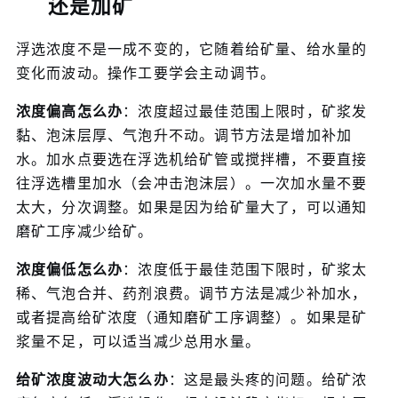
还是加矿
浮选浓度不是一成不变的，它随着给矿量、给水量的
变化而波动。操作工要学会主动调节。
浓度偏高怎么办
：浓度超过最佳范围上限时，矿浆发
黏、泡沫层厚、气泡升不动。调节方法是增加补加
水。加水点要选在浮选机给矿管或搅拌槽，不要直接
往浮选槽里加水（会冲击泡沫层）。一次加水量不要
太大，分次调整。如果是因为给矿量大了，可以通知
磨矿工序减少给矿。
浓度偏低怎么办
：浓度低于最佳范围下限时，矿浆太
稀、气泡合并、药剂浪费。调节方法是减少补加水，
或者提高给矿浓度（通知磨矿工序调整）。如果是矿
浆量不足，可以适当减少总用水量。
给矿浓度波动大怎么办
：这是最头疼的问题。给矿浓