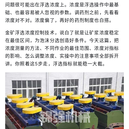
问题很可能出在浮选浓度上。浓度是浮选操作中最基
础、也最容易被人忽视的参数。调药剂之前，先看看
浓度对不对。浓度偏了，再好的药剂制度也白搭。
金矿浮选浓度控制技术，说白了就是让矿浆浓度稳定
在最佳区间，为泡沫分选创造好条件。今天这篇，把
浓度测量的方法、不同作业的最佳范围、浓度对指标
的影响、怎么调整浓度、实操中的注意事项全部拆开
讲。你照着这5步走，浮选指标就能稳一大截。