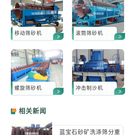
移动筛砂机
滚筒筛砂机
螺旋筛砂机
冲击制沙机
相关新闻
蓝宝石砂矿洗涤筛分重