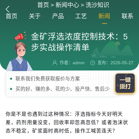
首页
>
新闻中心
>
洗沙知识
首页
关于
产品
工艺
新闻
联系
金矿浮选浓度控制技术：5
步实战操作清单
作者：admin
发布：2026-05-27
联系我们免费获取报价与方案
买的好、赚的多、花的少、投产快、售后少
你是不是也遇到过这种情况：浮选指标今天好明天
差，药剂用量没变，回收率却忽高忽低？或者泡沫状
态不稳定，矿浆面时高时低，操作工喊苦连天？