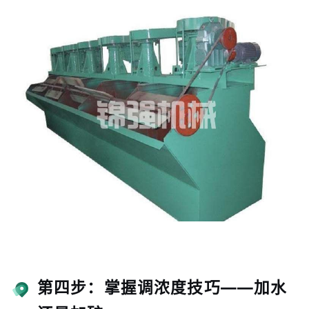
第四步：掌握调浓度技巧——加水