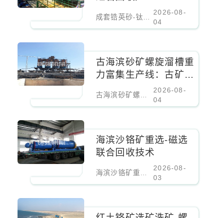
2026-08-
成套锆英砂-钛铁矿-金红石回收厂
04
古海滨砂矿螺旋溜槽重
力富集生产线：古矿床
螺旋溜槽重力富集生产
2026-08-
古海滨砂矿螺旋溜槽重力富集生产线：古矿床螺旋溜槽重力富集生产线
线
04
海滨沙铬矿重选-磁选
联合回收技术
2026-08-
海滨沙铬矿重选-磁选联合回收技术
03
红土铬矿选矿洗矿-螺