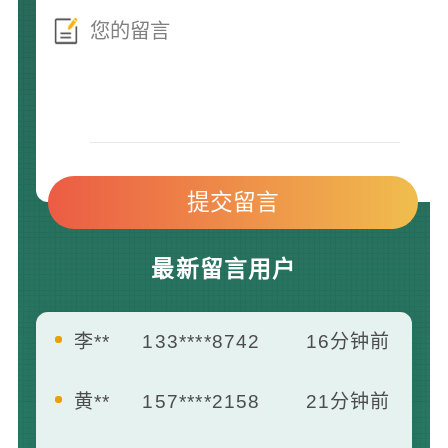
最新留言用户
黄**
157****2158
21分钟前
廖*
139****2591
25分钟前