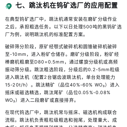
七、跳汰机在钨矿选厂的应用配置
在典型钨矿选厂中，跳汰机通常安装在磨矿分级作业
之后，承担粗选任务。以下以日处理500吨的黑钨矿选
厂为例，说明跳汰机的标准配置方案。
破碎筛分阶段，原矿经颚式破碎机和圆锥破碎机破碎
至-10mm，进入粉矿仓储存。磨矿分级阶段，粉矿经
棒磨机粗磨至D80=0.5mm，通过螺旋分级机或高频
振动筛分级。跳汰粗选阶段，分级后的0.2-5mm粒级
进入跳汰机（配置2台锯齿波跳汰机，单台处理能力
15-20t/h）。跳汰精矿（品位40%-60% WO₃）进入
摇床或磁选精选，跳汰尾矿（品位0.05%-0.08%
WO₃）进入二段磨矿或直接排弃。
在现代钨选厂中，跳汰机常与摇床、磁选机构成联合
流程。跳汰机负责粗粒级粗选和抛尾，处理量大、成