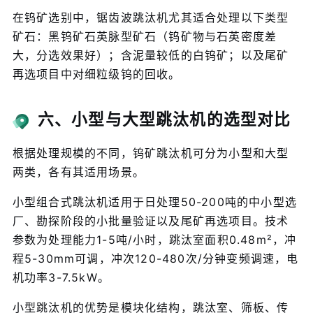
在钨矿选别中，锯齿波跳汰机尤其适合处理以下类型
矿石：黑钨矿石英脉型矿石（钨矿物与石英密度差
大，分选效果好）；含泥量较低的白钨矿；以及尾矿
再选项目中对细粒级钨的回收。
六、小型与大型跳汰机的选型对比
根据处理规模的不同，钨矿跳汰机可分为小型和大型
两类，各有其适用场景。
小型组合式跳汰机适用于日处理50-200吨的中小型选
厂、勘探阶段的小批量验证以及尾矿再选项目。技术
参数为处理能力1-5吨/小时，跳汰室面积0.48m²，冲
程5-30mm可调，冲次120-480次/分钟变频调速，电
机功率3-7.5kW。
小型跳汰机的优势是模块化结构，跳汰室、筛板、传