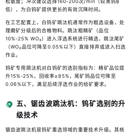
松散度；冲次建议选择160-200次/min（较黑钨矿
低），为白钨矿提供更长的有效沉降时间。
在工艺配置上，白钨矿跳汰机通常作为粗选设备，处
理磨矿分级后的合格物料。跳汰粗精矿（品位
10%-25% WO₃）进入浮选系统进行精选，跳汰尾矿
（WO₃品位可降至0.05%以下）直接排弃或进入扫选
作业。
钨矿专用跳汰机对白钨矿的选别指标为：精矿品位提
升15%-25%，回收率≥85%，尾矿钨品位可降至
0.06%以下，满足后续浮选作业的给矿要求。
五、锯齿波跳汰机：钨矿选别的升
级技术
锯齿波跳汰机是钨矿重选领域的重要技术升级。其核