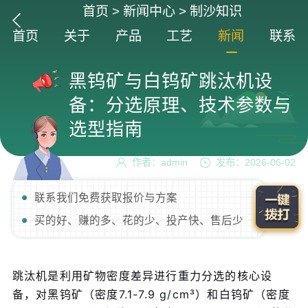
首页
>
新闻中心
>
制沙知识
首页
关于
产品
工艺
新闻
联系
黑钨矿与白钨矿跳汰机设
备：分选原理、技术参数与
选型指南
作者：admin
发布：2026-06-02
联系我们免费获取报价与方案
买的好、赚的多、花的少、投产快、售后少
跳汰机是利用矿物密度差异进行重力分选的核心设
备，对黑钨矿（密度7.1-7.9 g/cm³）和白钨矿（密度