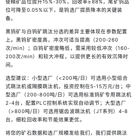
使精矿品位提升15%-30%，回收率≥88%，尾矿钨品
位可降至0.05%以下，是钨选厂提质降本的关键装
备。
黑钨矿与白钨矿跳汰分选的差异主要体现在参数配置
上。黑钨矿密度高，冲次可适当提高（200-260
次/min）；白钨矿密度略低，需采用较低冲次（160-
200次/min）和较大冲程，以提供更长的有效沉降时
间。
选型建议：小型选厂（<200吨/日）可选用小型组合
式跳汰机或隔膜跳汰机，投资控制在5-15万元/台；中
型选厂（200-800吨/日）可选用标准钨矿专用跳汰机
2-4台，配置PLC控制系统实现自动调节；大型选厂
（>800吨/日）可选用锯齿波跳汰机（JT系列）4-8
台，细粒回收率和节能效果更优。
将您的矿石数据和选厂规模发给我们，我们提供跳汰