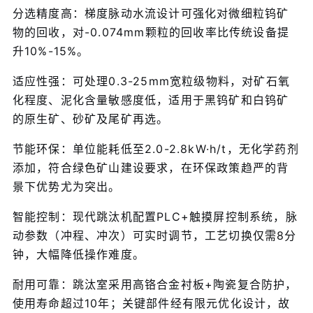
分选精度高：梯度脉动水流设计可强化对微细粒钨矿
物的回收，对-0.074mm颗粒的回收率比传统设备提
升10%-15%。
适应性强：可处理0.3-25mm宽粒级物料，对矿石氧
化程度、泥化含量敏感度低，适用于黑钨矿和白钨矿
的原生矿、砂矿及尾矿再选。
节能环保：单位能耗低至2.0-2.8kW·h/t，无化学药剂
添加，符合绿色矿山建设要求，在环保政策趋严的背
景下优势尤为突出。
智能控制：现代跳汰机配置PLC+触摸屏控制系统，脉
动参数（冲程、冲次）可实时调节，工艺切换仅需8分
钟，大幅降低操作难度。
耐用可靠：跳汰室采用高铬合金衬板+陶瓷复合防护，
使用寿命超过10年；关键部件经有限元优化设计，故