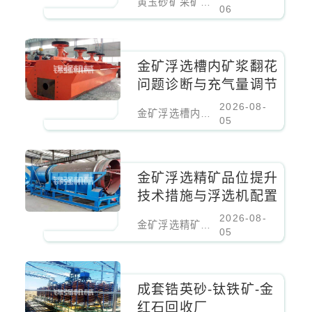
黄玉砂矿采矿工艺方案
06
​金矿浮选槽内矿浆翻花
问题诊断与充气量调节
2026-08-
​金矿浮选槽内矿浆翻花问题诊断与充气量调节
05
金矿浮选精矿品位提升
技术措施与浮选机配置
2026-08-
金矿浮选精矿品位提升技术措施与浮选机配置
05
成套锆英砂-钛铁矿-金
红石回收厂