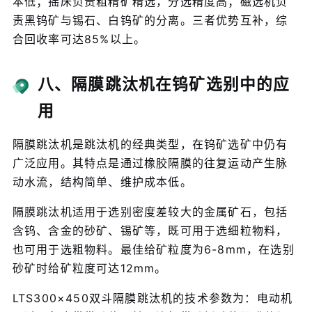
本低；摇床负责粗精矿精选，分选精度高；磁选机负
责黑钨矿与锡石、白钨矿的分离。三者优势互补，综
合回收率可达85%以上。
八、隔膜跳汰机在钨矿选别中的应
用
隔膜跳汰机是跳汰机的经典类型，在钨矿选矿中仍有
广泛应用。其特点是通过橡胶隔膜的往复运动产生脉
动水流，结构简单、维护成本低。
隔膜跳汰机适用于选别密度差较大的金属矿石，包括
含钨、含金的砂矿、锡矿等，既可用于选细粒物料，
也可用于选粗物料。最佳给矿粒度为6-8mm，在选别
砂矿时给矿粒度可达12mm。
LTS300×450双斗隔膜跳汰机的技术参数为：电动机