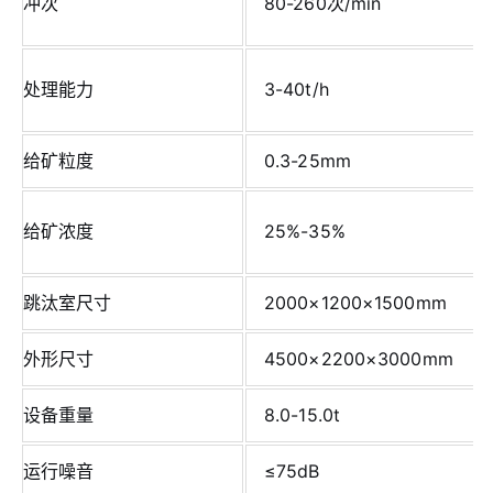
冲次
80-260次/min
处理能力
3-40t/h
给矿粒度
0.3-25mm
给矿浓度
25%-35%
跳汰室尺寸
2000×1200×1500mm
外形尺寸
4500×2200×3000mm
设备重量
8.0-15.0t
运行噪音
≤75dB