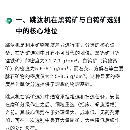
一、跳汰机在黑钨矿与白钨矿选别
中的核心地位
跳汰机是利用矿物密度差异进行重力分选的核心设
备，在钨矿选别中具有不可替代的地位。黑钨矿（钨
锰铁矿）的密度为7.1-7.9 g/cm³，白钨矿（钨酸钙
矿）的密度为5.9-6.1 g/cm³，而石英、方解石等主要
脉石矿物的密度仅为2.5-3.5 g/cm³。这种显著的密
度差为跳汰分选提供了理想的物理基础。
跳汰机在钨矿选别中通常承担粗选和扫选任务，安装
在磨矿分级作业之后、细粒重选（摇床、螺旋溜槽）
之前。其核心优势在于处理量大、成本低、无药剂添
加，可在一次选别中丢弃大量尾矿，大幅降低后续作
业的处理负荷。