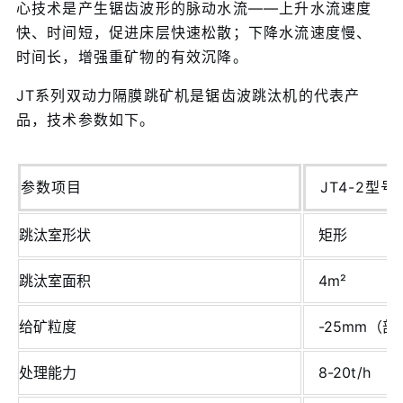
心技术是产生锯齿波形的脉动水流——上升水流速度
快、时间短，促进床层快速松散；下降水流速度慢、
时间长，增强重矿物的有效沉降。
JT系列双动力隔膜跳矿机是锯齿波跳汰机的代表产
品，技术参数如下。
参数项目
JT4-2型
跳汰室形状
矩形
跳汰室面积
4m²
给矿粒度
-25mm（
处理能力
8-20t/h