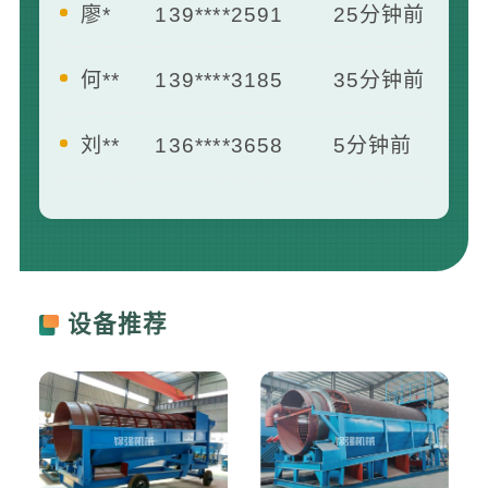
何**
139****3185
35分钟前
刘**
136****3658
5分钟前
王**
139****2412
7分钟前
曾**
181****1658
13分钟前
李**
133****8742
16分钟前
设备推荐