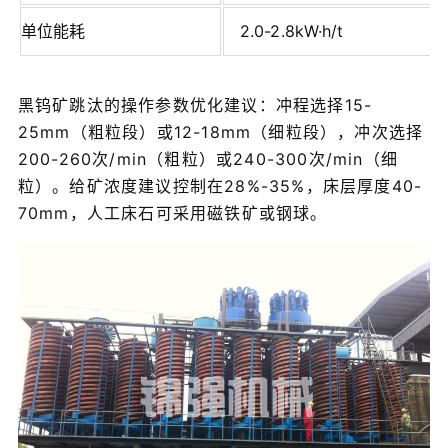
单位能耗
2.0-2.8kW·h/t
黑钨矿跳汰的操作参数优化建议：冲程选择15-
25mm（粗粒段）或12-18mm（细粒段），冲次选择
200-260次/min（粗粒）或240-300次/min（细
粒）。给矿浓度建议控制在28%-35%，床层厚度40-
70mm，人工床石可采用磁铁矿或钢球。