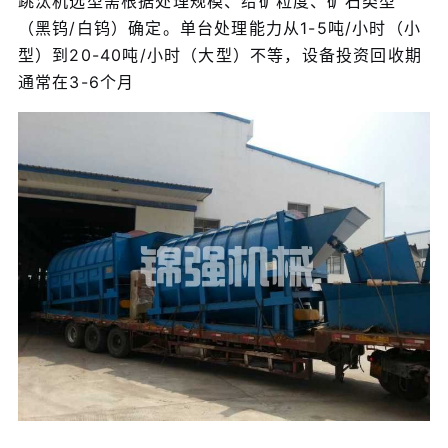
跳汰机选型需根据处理规模、给矿粒度、矿石类型
（黑钨/白钨）确定。单台处理能力从1-5吨/小时（小
型）到20-40吨/小时（大型）不等，设备投资回收期
通常在3-6个月