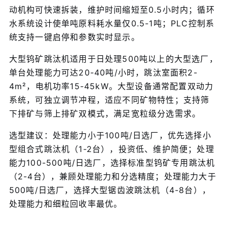
动机构可快速拆装，维护时间缩短至0.5小时内；循环
水系统设计使单吨原料耗水量仅0.5-1吨；PLC控制系
统支持一键启停和参数实时显示。
大型钨矿跳汰机适用于日处理500吨以上的大型选厂，
单台处理能力可达20-40吨/小时，跳汰室面积2-
4m²，电机功率15-45kW。大型设备通常配置双动力
系统，可独立调节冲程，适应不同矿物特性；支持筛
下排矿与筛上排矿双模式，满足宽粒级分选需求。
选型建议：处理能力小于100吨/日选厂，优先选择小
型组合式跳汰机（1-2台），投资低、维护简便；处理
能力100-500吨/日选厂，选择标准型钨矿专用跳汰机
（2-4台），兼顾处理能力和分选精度；处理能力大于
500吨/日选厂，选择大型锯齿波跳汰机（4-8台），
处理能力和细粒回收率最优。