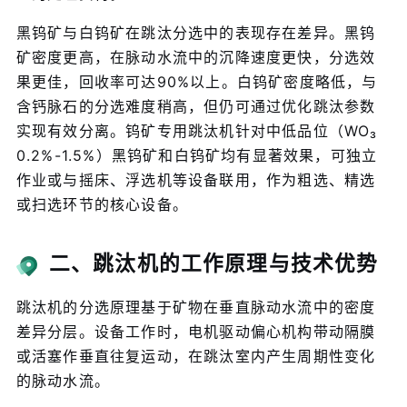
黑钨矿与白钨矿在跳汰分选中的表现存在差异。黑钨
矿密度更高，在脉动水流中的沉降速度更快，分选效
果更佳，回收率可达90%以上。白钨矿密度略低，与
含钙脉石的分选难度稍高，但仍可通过优化跳汰参数
实现有效分离。钨矿专用跳汰机针对中低品位（WO₃
0.2%-1.5%）黑钨矿和白钨矿均有显著效果，可独立
作业或与摇床、浮选机等设备联用，作为粗选、精选
或扫选环节的核心设备。
二、跳汰机的工作原理与技术优势
跳汰机的分选原理基于矿物在垂直脉动水流中的密度
差异分层。设备工作时，电机驱动偏心机构带动隔膜
或活塞作垂直往复运动，在跳汰室内产生周期性变化
的脉动水流。