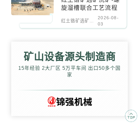
旋溜槽联合工艺流程
2026-08-
红土铬矿选矿洗矿-螺旋溜槽联合工艺流程
03
矿山设备源头制造商
15年经验 2大厂区 5万平车间 出口50多个国
家