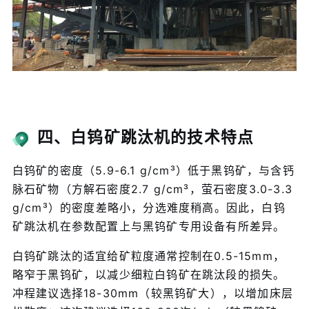
四、白钨矿跳汰机的技术特点
白钨矿的密度（5.9-6.1 g/cm³）低于黑钨矿，与含钙
脉石矿物（方解石密度2.7 g/cm³，萤石密度3.0-3.3
g/cm³）的密度差略小，分选难度稍高。因此，白钨
矿跳汰机在参数配置上与黑钨矿专用设备有所差异。
白钨矿跳汰的适宜给矿粒度通常控制在0.5-15mm，
略窄于黑钨矿，以减少细粒白钨矿在跳汰段的损失。
冲程建议选择18-30mm（较黑钨矿大），以增加床层